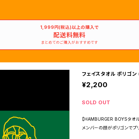
1,999円(税込)以上の購入で
配送料無料
まとめてのご購入がおすすめです
フェイスタオル ポリゴン 
¥2,200
SOLD OUT
【HAMBURGER BOYSタ
メンバーの顔がポリゴンでプ