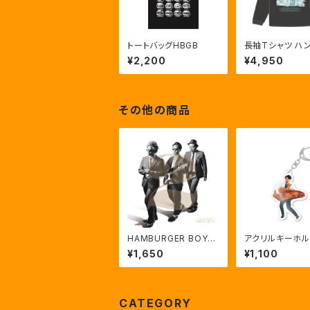
トートバッグHBGB
長袖Tシャツ ハ
ガーショップ (ブ
¥2,200
¥4,950
その他の商品
HAMBURGER BOYS
アクリルキーホ
「PARTY SET2」
「田村次郎」
¥1,650
¥1,100
CATEGORY