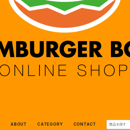
E
ABOUT
CATEGORY
CONTACT