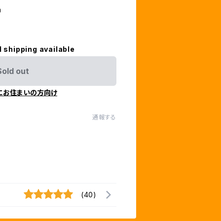
m
l shipping available
Sold out
にお住まいの方向け
通報する
(40)