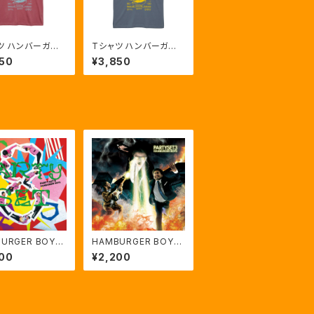
ツ ハンバーガー
Tシャツ ハンバーガー
プ (へイジーレッ
ショップ (へイジーブル
50
¥3,850
ー)
URGER BOYS
HAMBURGER BOYS
TY SET8」
「PARTY SET3」
00
¥2,200